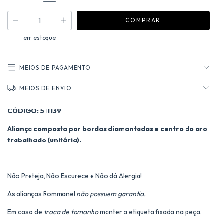
em estoque
MEIOS DE PAGAMENTO
MEIOS DE ENVIO
CÓDIGO: 511139
Aliança composta por bordas diamantadas e centro do aro
trabalhado (unitária).
Não Preteja, Não Escurece e Não dá Alergia!
As alianças Rommanel
não possuem garantia.
Em caso de
troca de tamanho
manter a etiqueta fixada na peça.