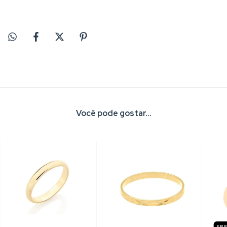
Você pode gostar...
FRE