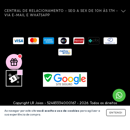
CENTRAL DE RELACIONAMENTO - SEG A SEX DE 10H ÀS 17H -
VIA E-MAIL E WHATSAPP
3
Copyright LR Joias - 52483334000167 - 2026. Todos os direitos
reservados.
Ao navegar por este site
você aceita o uso de cookies
para agilizar a
ENTENDI
sua experiência de compra.