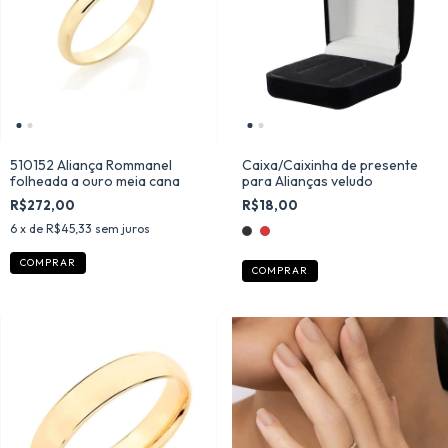
510152 Aliança Rommanel
Caixa/Caixinha de presente
folheada a ouro meia cana
para Alianças veludo
R$272,00
R$18,00
6
x de
R$45,33
sem juros
COMPRAR
COMPRAR