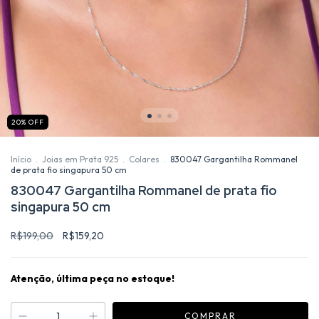
20
%
OFF
Início
.
Joias em Prata 925
.
Colares
.
830047 Gargantilha Rommanel
de prata fio singapura 50 cm
830047 Gargantilha Rommanel de prata fio
singapura 50 cm
R$199,00
R$159,20
Atenção, última peça no estoque!