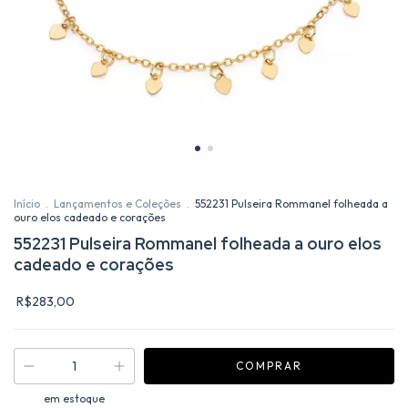
Início
.
Lançamentos e Coleções
.
552231 Pulseira Rommanel folheada a
ouro elos cadeado e corações
552231 Pulseira Rommanel folheada a ouro elos
cadeado e corações
R$283,00
em estoque