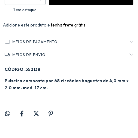
1
em estoque
Adicione este produto e
tenha frete grátis!
MEIOS DE PAGAMENTO
MEIOS DE ENVIO
CÓDIGO: 552138
Pulseira composta por 68 zircônias baguetes de 4,0 mm x
2,0 mm. med. 17 cm.