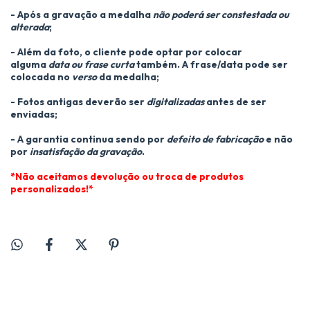
- Após a gravação a medalha
não poderá ser constestada ou
alterada
;
- Além da foto, o cliente pode optar por colocar
alguma
data ou frase curta
também. A frase/data pode ser
colocada no
verso
da medalha;
- Fotos antigas deverão ser
digitalizadas
antes de ser
enviadas;
- A garantia continua sendo por
defeito de fabricação
e não
por
insatisfação da gravação
.
*Não aceitamos devolução ou troca de produtos
personalizados!*