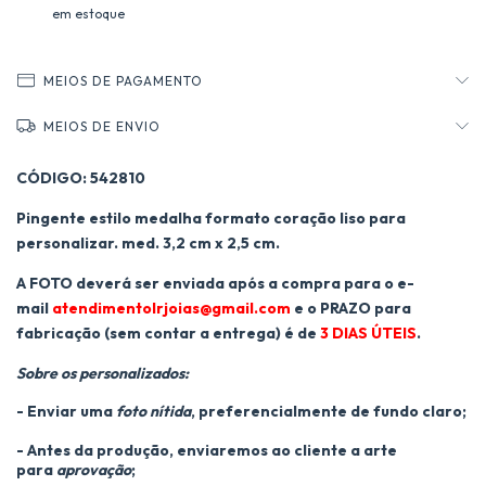
em estoque
MEIOS DE PAGAMENTO
MEIOS DE ENVIO
CÓDIGO: 542810
Pingente estilo medalha formato coração liso para
personalizar. med. 3,2 cm x 2,5 cm.
A FOTO deverá ser enviada após a compra para o e-
mail
atendimentolrjoias@gmail.com
e o PRAZO para
fabricação (sem contar a entrega) é de
3 DIAS ÚTEIS
.
Sobre os personalizados:
- Enviar uma
foto nítida
, preferencialmente de fundo claro;
- Antes da produção, enviaremos ao cliente a arte
para
aprovação
;