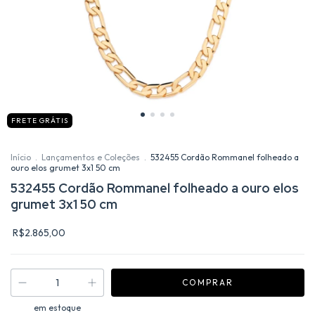
FRETE GRÁTIS
Início
.
Lançamentos e Coleções
.
532455 Cordão Rommanel folheado a
ouro elos grumet 3x1 50 cm
532455 Cordão Rommanel folheado a ouro elos
grumet 3x1 50 cm
R$2.865,00
em estoque