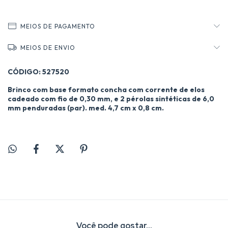
MEIOS DE PAGAMENTO
MEIOS DE ENVIO
CÓDIGO: 527520
Brinco com base formato concha com corrente de elos
cadeado com fio de 0,30 mm, e 2 pérolas sintéticas de 6,0
mm penduradas (par). med. 4,7 cm x 0,8 cm.
Você pode gostar...