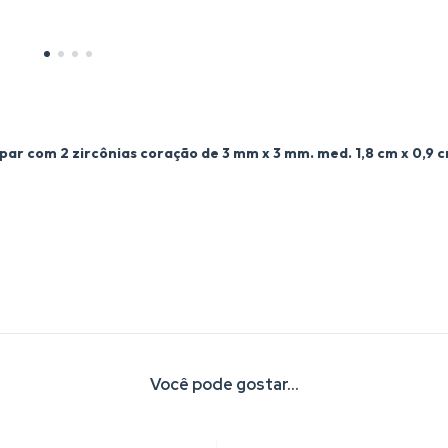
e par com 2 zircônias coração de 3 mm x 3 mm.
med. 1,8 cm x 0,9 
Você pode gostar...