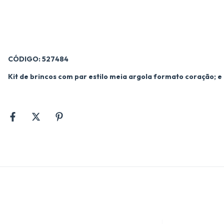
CÓDIGO: 527484
Kit de brincos com par estilo meia argola formato coração; 