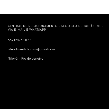
CENTRAL DE RELACIONAMENTO - SEG A SEX DE 10H ÀS 17H -
VIA E-MAIL E WHATSAPP
5521987581177
atendimentolrjoias@gmail.com
Niterói - Rio de Janeiro