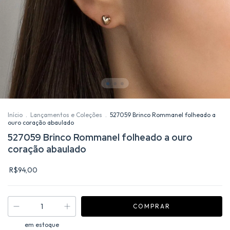
Início
.
Lançamentos e Coleções
.
527059 Brinco Rommanel folheado a
ouro coração abaulado
527059 Brinco Rommanel folheado a ouro
coração abaulado
R$94,00
em estoque