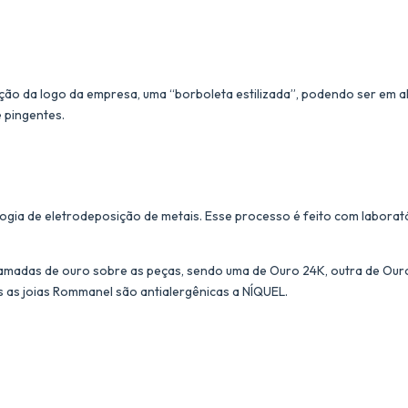
ação da logo da empresa, uma “borboleta estilizada”, podendo ser em al
e pingentes.
ogia de eletrodeposição de metais. Esse processo é feito com laborat
amadas de ouro sobre as peças, sendo uma de Ouro 24K, outra de Ouro 
s as joias Rommanel são antialergênicas a NÍQUEL.