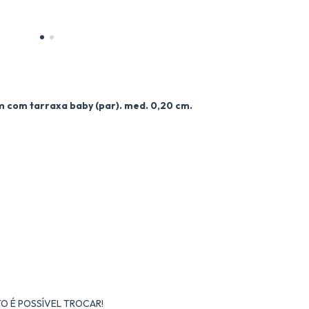
m com tarraxa baby (par). med. 0,20 cm.
O É POSSÍVEL TROCAR!