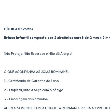
CÓDIGO: 525923
Brinco infantil composto por 2 zircônias carrê de 2 mm x 2 m
Não Preteja, Não Escurece e Não dá Alergia!
O QUE ACOMPANHA AS JOIAS ROMMANEL
1 - Certificado de Garantia de 1 ano
2 - Etiqueta junto à peça com o código
3 - Embalagem da Rommanel
ALERTA: SOMENTE COM A ETIQUETA ROMMANEL PRESA AO PRODUT