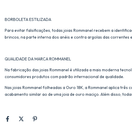
BORBOLETA ESTILIZADA
Para evitar falsificações, todas joias Rommanel recebem a identific
brincos, na parte interna dos anéis e contra argolas das correntes 
QUALIDADE DA MARCA ROMMANEL
Na fabricação das joias Rommanel é utilizada a mais moderna tecnol
consumidores produtos com padrão internacional de qualidade.
Nas joias Rommanel folheadas a Ouro 18K, a Rommanel aplica três c
acabamento similar ao de uma joia de ouro maciço. Além disso, toda