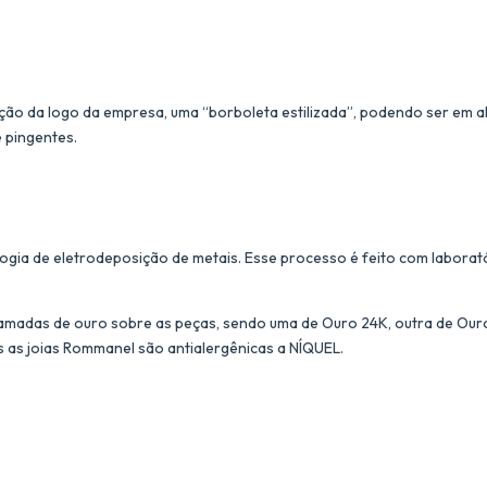
ação da logo da empresa, uma “borboleta estilizada”, podendo ser em al
e pingentes.
ogia de eletrodeposição de metais. Esse processo é feito com laborat
amadas de ouro sobre as peças, sendo uma de Ouro 24K, outra de Ouro 
s as joias Rommanel são antialergênicas a NÍQUEL.