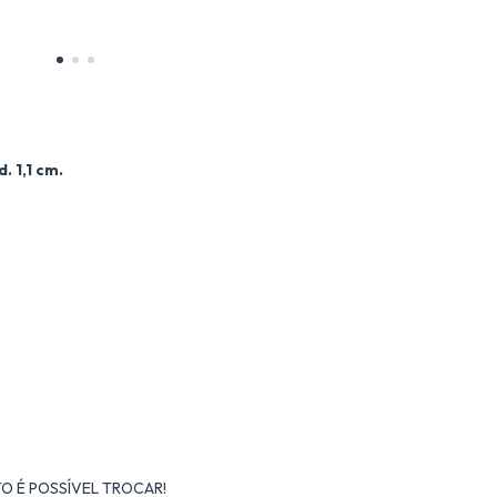
. 1,1 cm.
O É POSSÍVEL TROCAR!