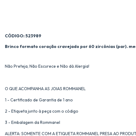
CÓDIGO: 523989
Brinco formato coração cravejado por 60 zircônias (par). med
Não Preteja, Não Escurece e Não dá Alergia!
O QUE ACOMPANHA AS JOIAS ROMMANEL
1 - Certificado de Garantia de 1 ano
2 - Etiqueta junto à peça com o código
3 - Embalagem da Rommanel
ALERTA: SOMENTE COM A ETIQUETA ROMMANEL PRESA AO PRODUT