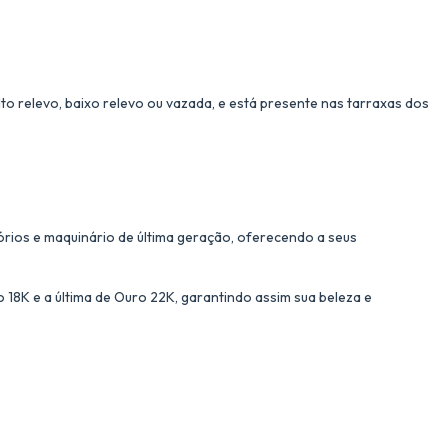
to relevo, baixo relevo ou vazada, e está presente nas tarraxas dos
órios e maquinário de última geração, oferecendo a seus
18K e a última de Ouro 22K, garantindo assim sua beleza e