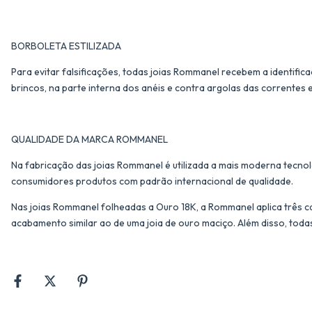
BORBOLETA ESTILIZADA
Para evitar falsificações, todas joias Rommanel recebem a identific
brincos, na parte interna dos anéis e contra argolas das correntes 
QUALIDADE DA MARCA ROMMANEL
Na fabricação das joias Rommanel é utilizada a mais moderna tecnol
consumidores produtos com padrão internacional de qualidade.
Nas joias Rommanel folheadas a Ouro 18K, a Rommanel aplica três c
acabamento similar ao de uma joia de ouro maciço. Além disso, toda