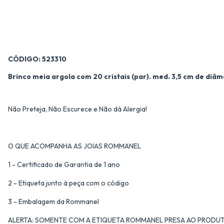
CÓDIGO: 523310
Brinco meia argola com 20 cristais (par). med. 3,5 cm de diâm
Não Preteja, Não Escurece e Não dá Alergia!
O QUE ACOMPANHA AS JOIAS ROMMANEL
1 - Certificado de Garantia de 1 ano
2 - Etiqueta junto à peça com o código
3 - Embalagem da Rommanel
ALERTA: SOMENTE COM A ETIQUETA ROMMANEL PRESA AO PRODUT