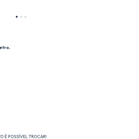
etro.
O É POSSÍVEL TROCAR!