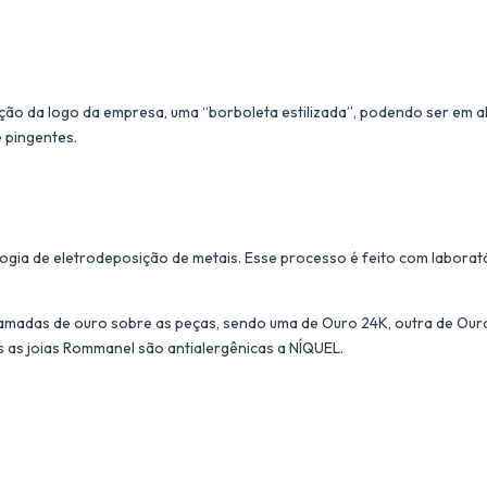
ação da logo da empresa, uma “borboleta estilizada”, podendo ser em al
e pingentes.
ogia de eletrodeposição de metais. Esse processo é feito com laborat
amadas de ouro sobre as peças, sendo uma de Ouro 24K, outra de Ouro 
s as joias Rommanel são antialergênicas a NÍQUEL.