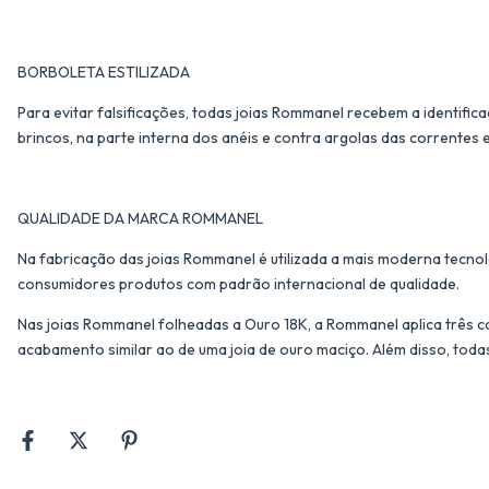
BORBOLETA ESTILIZADA
Para evitar falsificações, todas joias Rommanel recebem a identific
brincos, na parte interna dos anéis e contra argolas das correntes 
QUALIDADE DA MARCA ROMMANEL
Na fabricação das joias Rommanel é utilizada a mais moderna tecnol
consumidores produtos com padrão internacional de qualidade.
Nas joias Rommanel folheadas a Ouro 18K, a Rommanel aplica três c
acabamento similar ao de uma joia de ouro maciço. Além disso, toda