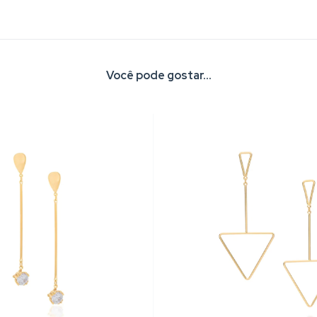
Você pode gostar...