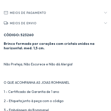
MEIOS DE PAGAMENTO
MEIOS DE ENVIO
CÓDIGO: 523260
Brinco formado por corações com cristais unidos na
horizontal. med. 1,5 cm.
Não Preteja, Não Escurece e Não dá Alergia!
O QUE ACOMPANHA AS JOIAS ROMMANEL
1 - Certificado de Garantia de 1 ano
2 - Etiqueta junto à peça com o código
3 - Embalagem da Rommanel