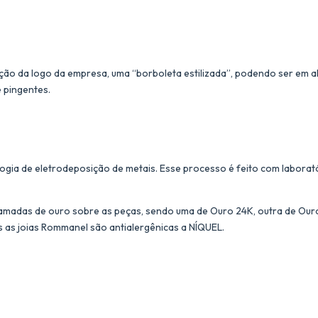
ação da logo da empresa, uma “borboleta estilizada”, podendo ser em al
e pingentes.
ogia de eletrodeposição de metais. Esse processo é feito com laborat
amadas de ouro sobre as peças, sendo uma de Ouro 24K, outra de Ouro 
s as joias Rommanel são antialergênicas a NÍQUEL.