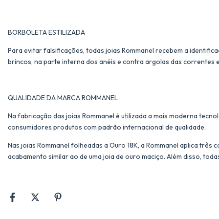
BORBOLETA ESTILIZADA
Para evitar falsificações, todas joias Rommanel recebem a identific
brincos, na parte interna dos anéis e contra argolas das correntes 
QUALIDADE DA MARCA ROMMANEL
Na fabricação das joias Rommanel é utilizada a mais moderna tecnol
consumidores produtos com padrão internacional de qualidade.
Nas joias Rommanel folheadas a Ouro 18K, a Rommanel aplica três c
acabamento similar ao de uma joia de ouro maciço. Além disso, toda