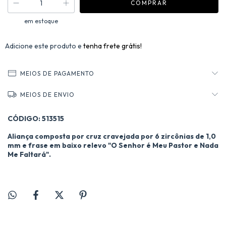
em estoque
Adicione este produto e
tenha frete grátis!
MEIOS DE PAGAMENTO
MEIOS DE ENVIO
CÓDIGO: 513515
Aliança composta por cruz cravejada por 6 zircônias de 1,0
mm e frase em baixo relevo "O Senhor é Meu Pastor e Nada
Me Faltará".