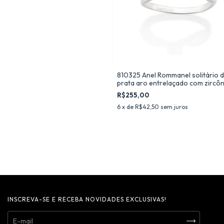
810325 Anel Rommanel solitário 
prata aro entrelaçado com zircôn
R$255,00
6
x de
R$42,50
sem juros
INSCREVA-SE E RECEBA NOVIDADES EXCLUSIVAS!