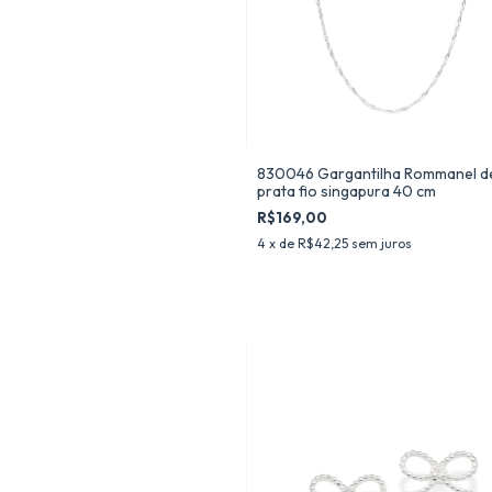
830046 Gargantilha Rommanel d
prata fio singapura 40 cm
R$169,00
4
x de
R$42,25
sem juros