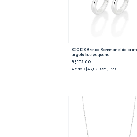
820128 Brinco Rommanel de prat
argola lisa pequena
R$172,00
4
x de
R$43,00
sem juros