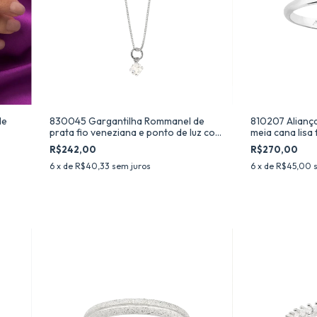
de
830045 Gargantilha Rommanel de
810207 Alianç
prata fio veneziana e ponto de luz com
meia cana lisa 
zircônia
R$242,00
R$270,00
6
x de
R$40,33
sem juros
6
x de
R$45,00